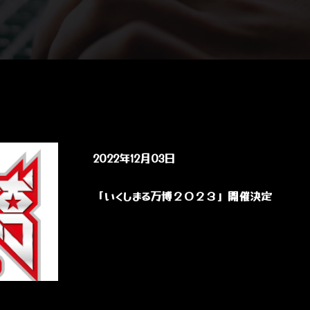
2022年12月03日
「いくしまる万博２０２３」開催決定